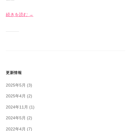
イ
月
奈
ト
2
川
続きを読む →
0
日
更新情報
2025年5月
(3)
2025年4月
(2)
2024年11月
(1)
2024年5月
(2)
2022年4月
(7)