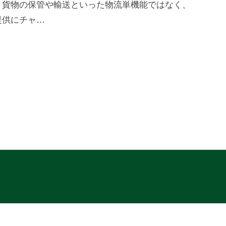
、貨物の保管や輸送といった物流単機能ではなく、
提供にチャ…