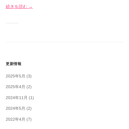
イ
2
奈
続きを読む →
ト
4
川
日
更新情報
2025年5月
(3)
2025年4月
(2)
2024年11月
(1)
2024年5月
(2)
2022年4月
(7)