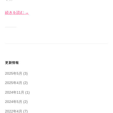
イ
1
奈
ト
日
川
続きを読む →
更新情報
2025年5月
(3)
2025年4月
(2)
2024年11月
(1)
2024年5月
(2)
2022年4月
(7)