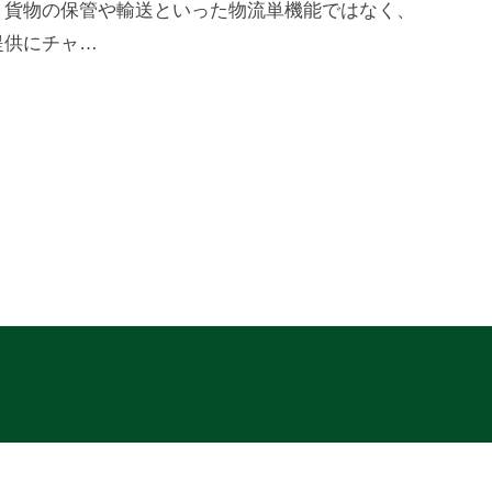
、貨物の保管や輸送といった物流単機能ではなく、
提供にチャ…