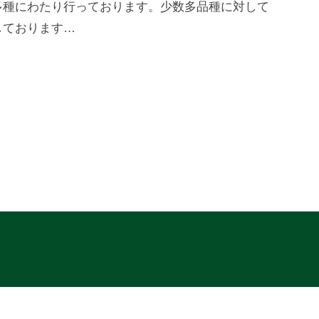
多種にわたり行っております。少数多品種に対して
しております…