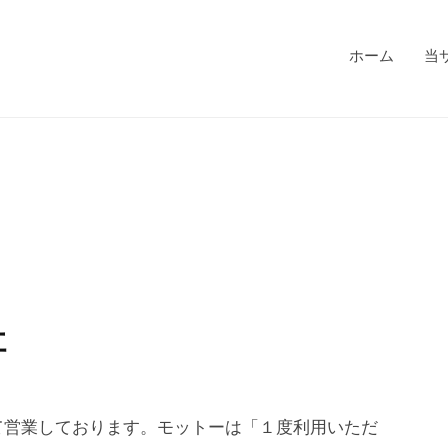
ホーム
当
社
て営業しております。モットーは「１度利用いただ