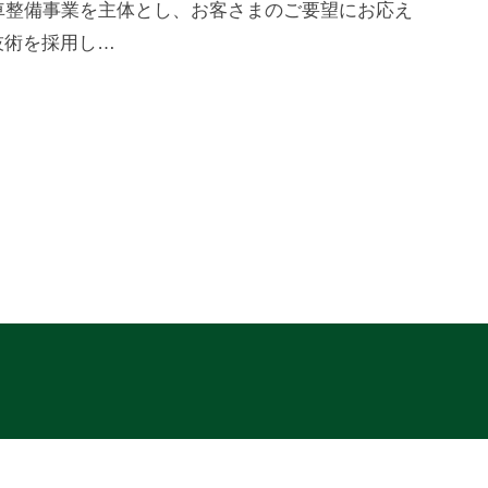
車整備事業を主体とし、お客さまのご要望にお応え
技術を採用し…