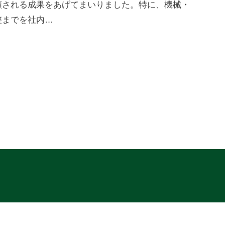
頼される成果をあげてまいりました。特に、機械・
整までを社内…