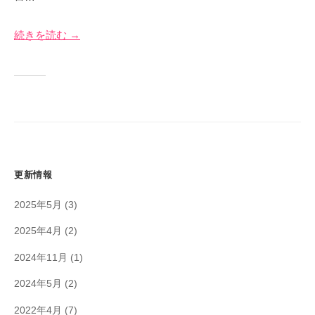
イ
月
奈
ト
2
川
続きを読む →
0
日
更新情報
2025年5月
(3)
2025年4月
(2)
2024年11月
(1)
2024年5月
(2)
2022年4月
(7)