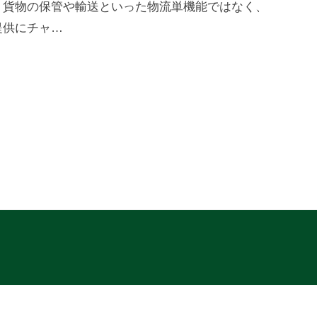
、貨物の保管や輸送といった物流単機能ではなく、
提供にチャ…