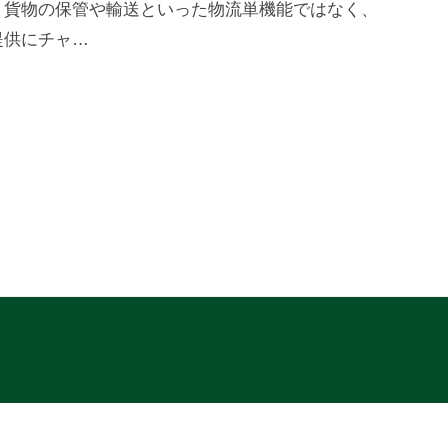
、貨物の保管や輸送といった物流単機能ではなく、
提供にチャ…