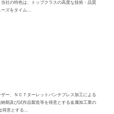
。当社の特色は、トップクラスの高度な技術・品質
ニーズをタイム…
ーザー、ＮＣＴターレットパンチプレス加工による
短納期及び試作品製造等を得意とする金属加工業の
は得意とする…